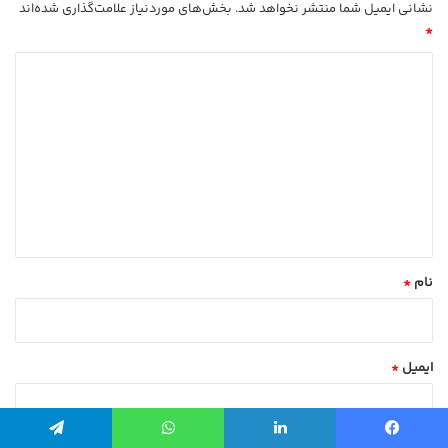
نشانی ایمیل شما منتشر نخواهد شد.
بخش‌های موردنیاز علامت‌گذاری شده‌اند
*
د
ی
د
گ
ا
ه
*
نام
*
ایمیل
*