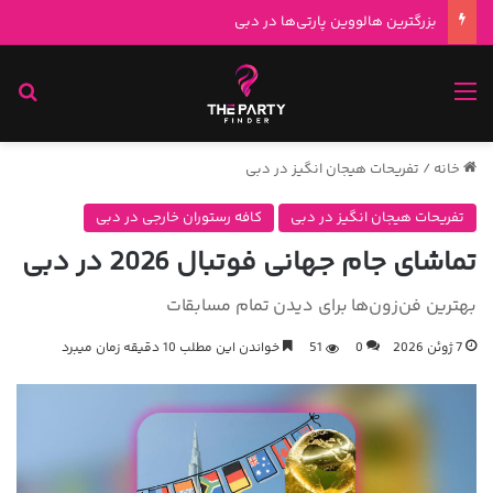
بزرگترین هالووین پارتی‌ها در دبی
منو
جس
خانه
/
تفریحات هیجان انگیز در دبی
تفریحات هیجان انگیز در دبی
کافه رستوران خارجی در دبی
تماشای جام جهانی فوتبال 2026 در دبی
بهترین فن‌زون‌ها برای دیدن تمام مسابقات
7 ژوئن 2026
0
51
خواندن این مطلب 10 دقیقه زمان میبرد