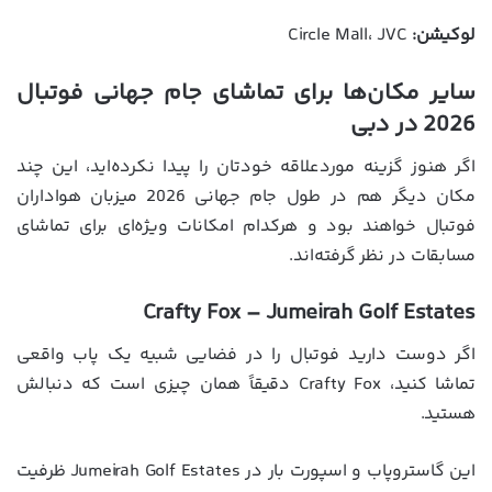
لوکیشن:
Circle Mall، JVC
سایر مکان‌ها برای تماشای جام جهانی فوتبال
2026 در دبی
اگر هنوز گزینه موردعلاقه خودتان را پیدا نکرده‌اید، این چند
مکان دیگر هم در طول جام جهانی 2026 میزبان هواداران
فوتبال خواهند بود و هرکدام امکانات ویژه‌ای برای تماشای
مسابقات در نظر گرفته‌اند.
Crafty Fox – Jumeirah Golf Estates
اگر دوست دارید فوتبال را در فضایی شبیه یک پاب واقعی
تماشا کنید، Crafty Fox دقیقاً همان چیزی است که دنبالش
هستید.
این گاستروپاب و اسپورت بار در Jumeirah Golf Estates ظرفیت