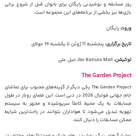
روز مسابقه و نوشیدنی رایگان برای بانوان قبل از شروع برخی
بازی‌ها نیز بخشی از برنامه‌های این مجموعه است.
ورود:
رایگان
تاریخ برگزاری:
پنجشنبه 11 ژوئن تا یکشنبه 19 جولای
لوکیشن:
Ibn Battuta Mall، جبل علی
The Garden Project
The Garden Project یکی دیگر از گزینه‌های محبوب برای تماشای
جام جهانی فوتبال 2026 در دبی است. این فضای روباز در طول
مسابقات به یک محیط کاملاً سرپوشیده و مجهز به سیستم
تهویه تبدیل می‌شود تا هواداران بتوانند در راحت‌ترین شرایط
ممکن مسابقات را دنبال کنند.
نمایشگرهای بزرگ، نوشیدنی‌های خنک و فودتراک‌های مختلف در