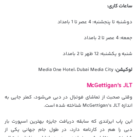
ساعات کاری:
دوشنبه تا پنجشنبه: 4 عصر تا 1 بامداد
جمعه: 4 عصر تا 2 بامداد
شنبه و یکشنبه: 12 ظهر تا 2 بامداد
لوکیشن:
Media One Hotel، Dubai Media City
McGettigan’s JLT
وقتی صحبت از تماشای فوتبال در دبی می‌شود، کمتر جایی به
اندازه McGettigan’s JLT شناخته شده است.
این پاب ایرلندی که سابقه دریافت جایزه بهترین اسپورت بار
دبی را هم در کارنامه دارد، در طول جام جهانی یکی از