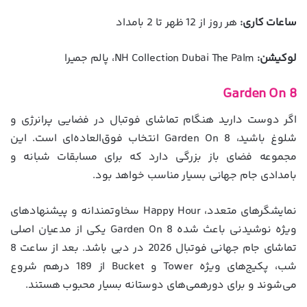
ساعات کاری:
هر روز از 12 ظهر تا 2 بامداد
لوکیشن:
NH Collection Dubai The Palm، پالم جمیرا
Garden On 8
اگر دوست دارید هنگام تماشای فوتبال در فضایی پرانرژی و
شلوغ باشید، Garden On 8 انتخاب فوق‌العاده‌ای است. این
مجموعه فضای باز بزرگی دارد که برای مسابقات شبانه و
بامدادی جام جهانی بسیار مناسب خواهد بود.
نمایشگرهای متعدد، Happy Hour سخاوتمندانه و پیشنهادهای
ویژه نوشیدنی باعث شده Garden On 8 یکی از مدعیان اصلی
تماشای جام جهانی فوتبال 2026 در دبی باشد. بعد از ساعت 8
شب، پکیج‌های ویژه Tower و Bucket از 189 درهم شروع
می‌شوند و برای دورهمی‌های دوستانه بسیار محبوب هستند.