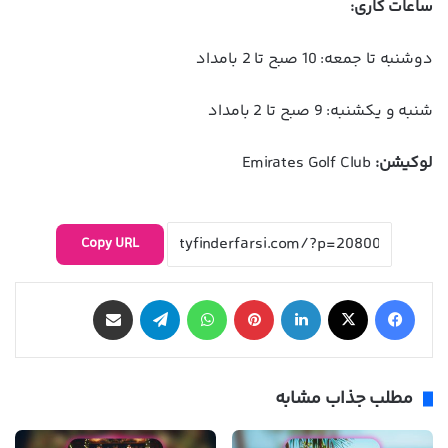
ساعات کاری:
دوشنبه تا جمعه: 10 صبح تا 2 بامداد
شنبه و یکشنبه: 9 صبح تا 2 بامداد
لوکیشن:
Emirates Golf Club
Copy URL
فیس بوک
X
لینکدین
‫پین‌ترست
واتس آپ
تلگرام
اشتراک گذاری از طریق ایمیل
مطلب جذاب مشابه