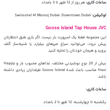
ساعات کاری:
هر روز از 12 ظهر تا 3 بامداد
لوکیشن:
Swissotel Al Murooj Dubai، Downtown Dubai
Goose Island Tap House JVC
این مجموعه فقط یک اسپورت بار نیست. اگر بازی طبق انتظارتان
پیش نرود، می‌توانید سراغ میزهای بیلیارد یا شبیه‌ساز گلف
بروید و هیجان خودتان را تخلیه کنید.
بیش از 20 نوع نوشیدنی مختلف، غذاهای محبوب بار و Happy
Hour مناسب باعث شده Goose Island طرفداران زیادی داشته
باشد.
ساعات کاری:
یکشنبه تا چهارشنبه: 12 ظهر تا 2 بامداد