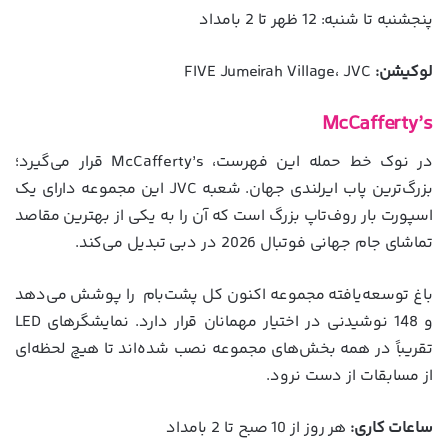
پنجشنبه تا شنبه: 12 ظهر تا 2 بامداد
لوکیشن:
FIVE Jumeirah Village، JVC
McCafferty’s
در نوک خط حمله این فهرست، McCafferty’s قرار می‌گیرد؛
بزرگ‌ترین پاب ایرلندی جهان. شعبه JVC این مجموعه دارای یک
اسپورت بار روف‌تاپ بزرگ است که آن را به یکی از بهترین مقاصد
تماشای جام جهانی فوتبال 2026 در دبی تبدیل می‌کند.
باغ توسعه‌یافته مجموعه اکنون کل پشت‌بام را پوشش می‌دهد
و 148 نوشیدنی در اختیار مهمانان قرار دارد. نمایشگرهای LED
تقریباً در همه بخش‌های مجموعه نصب شده‌اند تا هیچ لحظه‌ای
از مسابقات از دست نرود.
ساعات کاری:
هر روز از 10 صبح تا 2 بامداد