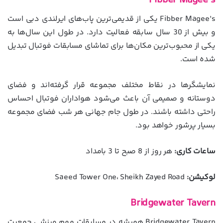
Fibber Magee’s
Fibber Magee’s یکی از قدیمی‌ترین پاب‌های ایرلندی دبی است
و بیش از 30 سال سابقه فعالیت دارد. در طول این سال‌ها به
یکی از محبوب‌ترین مکان‌ها برای تماشای مسابقات فوتبال تبدیل
شده است.
نمایشگرها در نقاط مختلف مجموعه قرار گرفته‌اند و فضای
دوستانه و صمیمی آن باعث می‌شود هواداران فوتبال احساس
راحتی داشته باشند. در طول جام جهانی هر شب فضای مجموعه
بسیار پرشور خواهد بود.
ساعات کاری:
هر روز از 8 صبح تا 3 بامداد
لوکیشن:
Saeed Tower One، Sheikh Zayed Road
Bridgewater Tavern
Bridgewater Tavern همیشه در مسابقات مهم ورزشی جمعیت