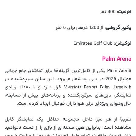
ظرفیت:
400 نفر
پکیج گروهی:
از 1200 درهم برای 6 نفر
لوکیشن:
Emirates Golf Club
Palm Arena
Palm Arena یکی از کامل‌ترین گزینه‌ها برای تماشای جام جهانی
فوتبال 2026 در دبی به شمار می‌رود. این سالن سرپوشیده در
Marriott Resort Palm Jumeirah قرار دارد و با تعداد زیادی
نمایشگر، بازی‌های سرگرم‌کننده و برنامه‌های پیش از مسابقه،
حال‌وهوای ویژه‌ای برای هواداران فوتبال ایجاد کرده است.
تقریباً از هر میز داخل مجموعه حداقل یک نمایشگر قابل
مشاهده است؛ بنابراین هیچ صحنه‌ای از بازی را از دست نخواهید
داد. Palm Arena در تمام طول تورنمنت هر روز از ساعت 5 عصر