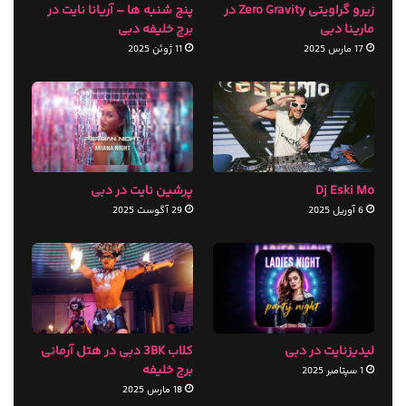
زیرو گراویتی Zero Gravity در
پنج شنبه ها – آریانا نایت در
مارینا دبی
برج خلیفه دبی
17 مارس 2025
11 ژوئن 2025
Dj Eski Mo
پرشین نایت در دبی
6 آوریل 2025
29 آگوست 2025
لیدیزنایت در دبی
کلاب 3BK دبی در هتل آرمانی
برج خلیفه
1 سپتامبر 2025
18 مارس 2025