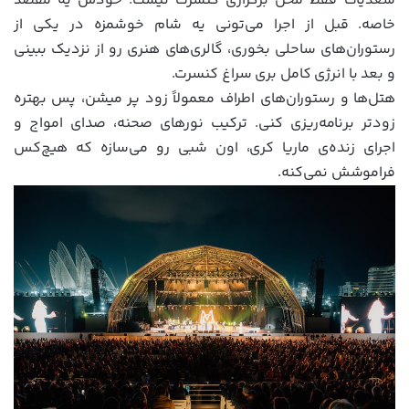
سعدیات فقط محل برگزاری کنسرت نیست؛ خودش یه مقصد
خاصه. قبل از اجرا می‌تونی یه شام خوشمزه در یکی از
رستوران‌های ساحلی بخوری، گالری‌های هنری رو از نزدیک ببینی
و بعد با انرژی کامل بری سراغ کنسرت.
هتل‌ها و رستوران‌های اطراف معمولاً زود پر میشن، پس بهتره
زودتر برنامه‌ریزی کنی. ترکیب نورهای صحنه، صدای امواج و
اجرای زنده‌ی ماریا کری، اون شبی رو می‌سازه که هیچ‌کس
فراموشش نمی‌کنه.