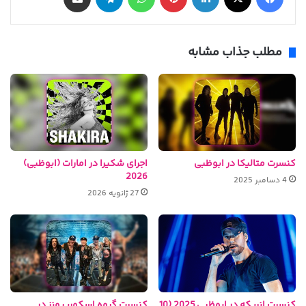
مطلب جذاب مشابه
کنسرت متالیکا در ابوظبی
اجرای شکیرا در امارات (ابوظبی)
2026
4 دسامبر 2025
27 ژانویه 2026
کنسرت انریکه در ابوظبی 2025 (10
کنسرت گروه اسکورپیونز در