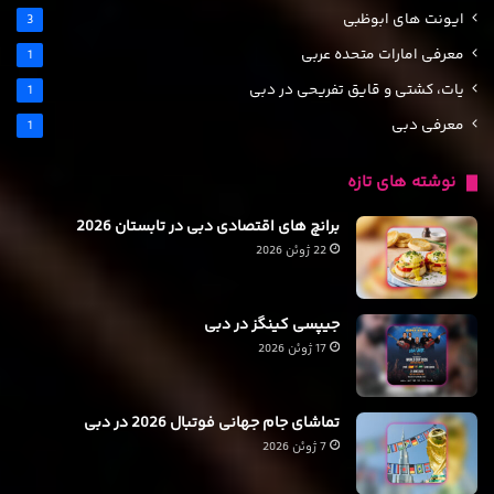
ایونت های ابوظبی
3
معرفی امارات متحده عربی
1
یات، کشتی و قایق تفریحی در دبی
1
معرفی دبی
1
نوشته های تازه
برانچ های اقتصادی دبی در تابستان 2026
22 ژوئن 2026
جیپسی کینگز در دبی
17 ژوئن 2026
تماشای جام جهانی فوتبال 2026 در دبی
7 ژوئن 2026