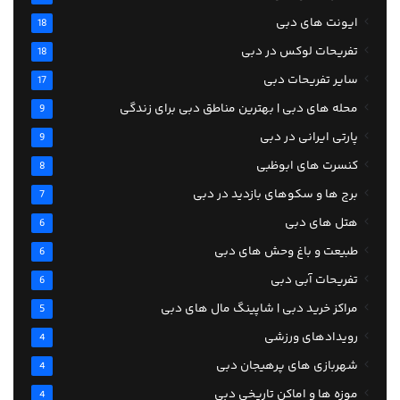
ایونت های دبی
18
تفریحات لوکس در دبی
18
سایر تفریحات دبی
17
محله های دبی | بهترین مناطق دبی برای زندگی
9
پارتی ایرانی در دبی
9
کنسرت های ابوظبی
8
برج ها و سکوهای بازدید در دبی
7
هتل های دبی
6
طبیعت و باغ وحش های دبی
6
تفریحات آبی دبی
6
مراکز خرید دبی | شاپینگ مال های دبی
5
رویدادهای ورزشی
4
شهربازی های پرهیجان دبی
4
موزه ها و اماکن تاریخی دبی
4