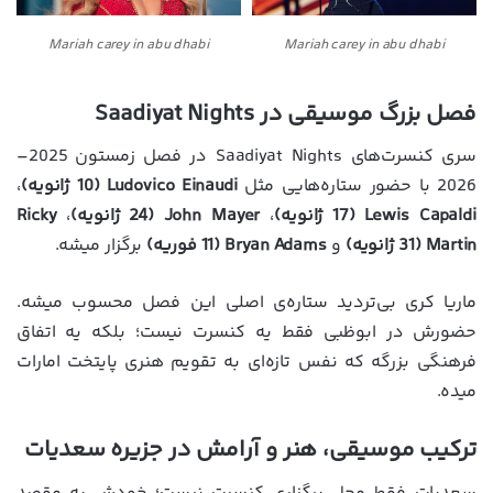
Mariah carey in abu dhabi
Mariah carey in abu dhabi
فصل بزرگ موسیقی در Saadiyat Nights
سری کنسرت‌های Saadiyat Nights در فصل زمستون 2025–
2026 با حضور ستاره‌هایی مثل
Ludovico Einaudi (10 ژانویه)
،
Lewis Capaldi (17 ژانویه)
،
John Mayer (24 ژانویه)
،
Ricky
Martin (31 ژانویه)
و
Bryan Adams (11 فوریه)
برگزار میشه.
ماریا کری بی‌تردید ستاره‌ی اصلی این فصل محسوب میشه.
حضورش در ابوظبی فقط یه کنسرت نیست؛ بلکه یه اتفاق
فرهنگی بزرگه که نفس تازه‌ای به تقویم هنری پایتخت امارات
میده.
ترکیب موسیقی، هنر و آرامش در جزیره سعدیات