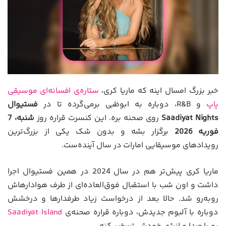
خبر بزرگ امسال اینه که ماریا کری،
ستاره‌ی افسانه‌ای موسیقی
پاپ
و R&B، دوباره به ابوظبی برمی‌گرده تا در
فستیوال
Saadiyat Nights
روی صحنه بره. این کنسرت قراره روز
شنبه، 7
فوریه 2026
برگزار بشه و بدون شک یکی از بزرگ‌ترین
رویدادهای موسیقایی امارات در سال آینده‌ست.
ماریا کری پیش‌تر هم در سال 2024 در همین فستیوال اجرا
داشت و اون شب با استقبال فوق‌العاده‌ای از طرف هوادارهاش
روبه‌رو شد. حالا بعد از درخواست زیاد طرفدارها و درخشش
دوباره با آلبوم جدیدش، دوباره قراره صحنه‌ی
Saadiyat Island