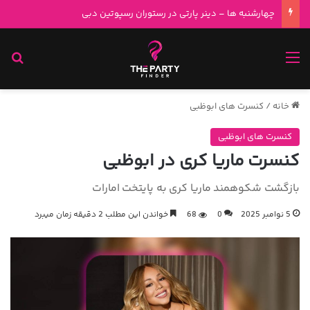
چهارشنبه ها – دینر پارتی در رستوران رسپوتین دبی
منو
جس
خانه
/
کنسرت های ابوظبی
کنسرت های ابوظبی
کنسرت ماریا کری در ابوظبی
بازگشت شکوهمند ماریا کری به پایتخت امارات
5 نوامبر 2025
0
68
خواندن این مطلب 2 دقیقه زمان میبرد