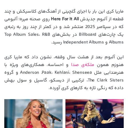
ماریا کری این بار با اجرای گلچینی از آهنگ‌های کلاسیکش و چند
قطعه از آلبوم جدیدش
Here For It All
روی صحنه میره؛ آلبومی
که در سپتامبر 2025 منتشر شد و در کمتر از چند روز به رتبه‌ی
یک چارت‌های Billboard در بخش‌های Top Album Sales، R&B
Albums و Independent Albums رسید.
این آلبوم بعد از هشت سال وقفه، نشون داد که ماریا کری
هنوزم همون
ملکه‌ی صدا
و احساسه. همکاری‌های ویژه با
هنرمندایی مثل Anderson .Paak، Kehlani، Shenseea و گروه
The Clark Sisters، ترکیبی از دیسکو، گاسپل و سول بهش
داده که رنگی تازه به کارهای کری آورده.