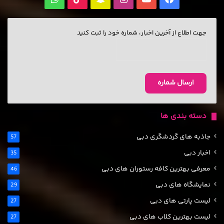
بوک
چت
آپ
جهت اطلاع از آخرین اخبار، شماره خود را ثبت کنید
دسته بندی ها
جاذبه های گردشگری دبی
57
اخبار دبی
35
معرفی بهترین کافه رستوران های دبی
46
نمایشگاه های دبی
29
لیست پارتی های دبی
27
لیست بهترین کلاب های دبی
27