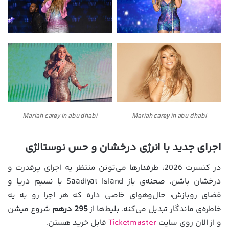
Mariah carey in abu dhabi
Mariah carey in abu dhabi
اجرای جدید با انرژی درخشان و حس نوستالژی
در کنسرت 2026، طرفدارها می‌تونن منتظر یه اجرای پرقدرت و
درخشان باشن. صحنه‌ی باز Saadiyat Island با نسیم دریا و
فضای روبازش، حال‌و‌هوای خاصی داره که هر اجرا رو به یه
خاطره‌ی ماندگار تبدیل می‌کنه. بلیط‌ها از
295 درهم
شروع میشن
و از الان روی سایت
Ticketmaster
قابل خرید هستن.