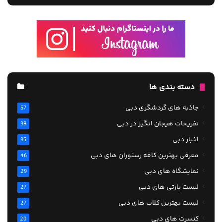
دسته بندی ها
جاذبه های گردشگری دبی
57
تفریحات هیجان انگیز در دبی
38
اخبار دبی
35
معرفی بهترین کافه رستوران های دبی
46
نمایشگاه های دبی
29
لیست پارتی های دبی
27
لیست بهترین کلاب های دبی
27
کنسرت های دبی
20