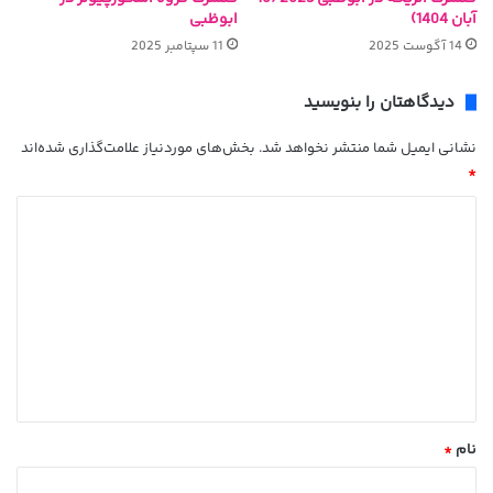
آبان 1404)
ابوظبی
14 آگوست 2025
11 سپتامبر 2025
دیدگاهتان را بنویسید
نشانی ایمیل شما منتشر نخواهد شد.
بخش‌های موردنیاز علامت‌گذاری شده‌اند
*
د
ی
د
گ
ا
ه
*
نام
*