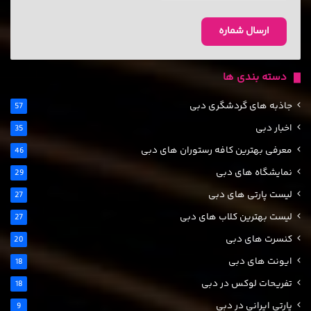
دسته بندی ها
جاذبه های گردشگری دبی
57
اخبار دبی
35
معرفی بهترین کافه رستوران های دبی
46
نمایشگاه های دبی
29
لیست پارتی های دبی
27
لیست بهترین کلاب های دبی
27
کنسرت های دبی
20
ایونت های دبی
18
تفریحات لوکس در دبی
18
پارتی ایرانی در دبی
9