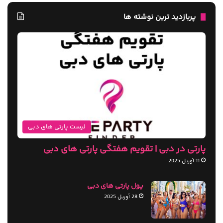
پربازدید ترین نوشته ها
لیست پارتی های دبی
پارتی در دبی | تقویم هفتگی پارتی های دبی
11 آوریل 2025
پول پارتی های دبی
28 آوریل 2025