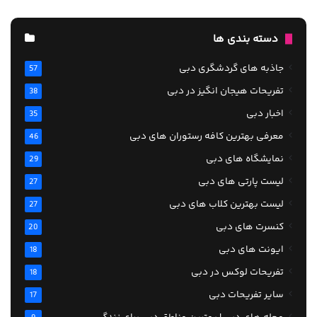
دسته بندی ها
جاذبه های گردشگری دبی
57
تفریحات هیجان انگیز در دبی
38
اخبار دبی
35
معرفی بهترین کافه رستوران های دبی
46
نمایشگاه های دبی
29
لیست پارتی های دبی
27
لیست بهترین کلاب های دبی
27
کنسرت های دبی
20
ایونت های دبی
18
تفریحات لوکس در دبی
18
سایر تفریحات دبی
17