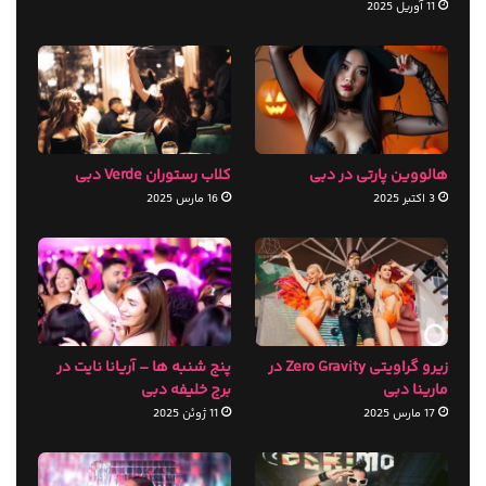
11 آوریل 2025
هالووین پارتی در دبی
کلاب رستوران Verde دبی
3 اکتبر 2025
16 مارس 2025
زیرو گراویتی Zero Gravity در
پنج شنبه ها – آریانا نایت در
مارینا دبی
برج خلیفه دبی
17 مارس 2025
11 ژوئن 2025