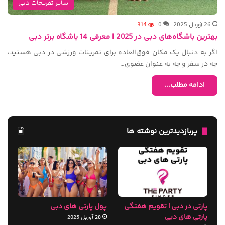
سایر تفریحات دبی
26 آوریل 2025
0
314
بهترین باشگاه‌های دبی در 2025 | معرفی 14 باشگاه برتر دبی
اگر به دنبال یک مکان فوق‌العاده برای تمرینات ورزشی در دبی هستید،
چه در سفر و چه به عنوان عضوی…
ادامه مطلب...
پربازدیدترین نوشته ها
پارتی در دبی | تقویم هفتگی
پول پارتی های دبی
پارتی های دبی
28 آوریل 2025