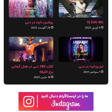
Dj Eski Mo
پرشین نایت در دبی
6 آوریل 2025
29 آگوست 2025
لیدیزنایت در دبی
کلاب 3BK دبی در هتل آرمانی
برج خلیفه
1 سپتامبر 2025
18 مارس 2025