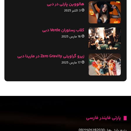
هالووین پارتی در دبی
3 اکتبر 2025
کلاب رستوران Verde دبی
16 مارس 2025
زیرو گراویتی Zero Gravity در مارینا دبی
17 مارس 2025
پارتی فایندر فارسی
رزرو پارتی‌ها :
0971505782030