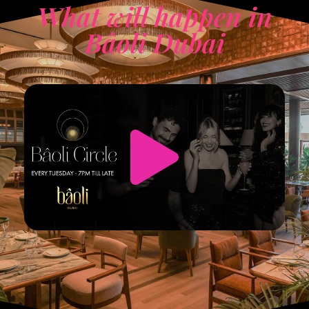
What will happen in
Bâoli Dubai