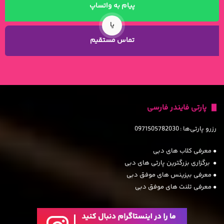
پیام به واتساپ
یا
تماس مستقیم
پارتی فایندر فارسی
رزرو پارتی‌ها :
0971505782030
• معرفی کلاب های دبی
• برگزاری بزرگترین پارتی های دبی
• معرفی بیزینس های موفق دبی
• معرفی تلنت های موفق دبی