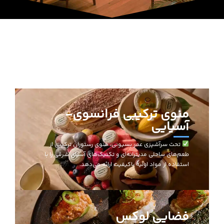
جذاب ترین دینر پارتی در Bâoli Dubai
منوی ترکیبی فرانسوی-
آسیایی
تحت سرآشپزی عمر بسیونی، منوی رستوران ترکیبی از
طعم‌های ساحلی مدیترانه‌ای و تکنیک‌های آسیای شرقی را با
استفاده از مواد اولیه باکیفیت ارائه می‌دهد.
فضایی لوکس