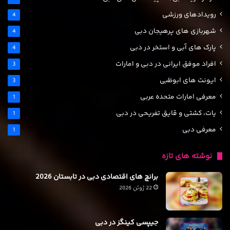
رویدادهای ورزشی
4
شهربازی های پرهیجان دبی
4
پارک های آبی و استخر در دبی
4
افراد موفق ایرانی در دبی و امارات
3
ایونت های ابوظبی
3
معرفی امارات متحده عربی
1
یات، کشتی و قایق تفریحی در دبی
1
معرفی دبی
1
نوشته های تازه
برانچ های اقتصادی دبی در تابستان 2026
22 ژوئن 2026
جیپسی کینگز در دبی