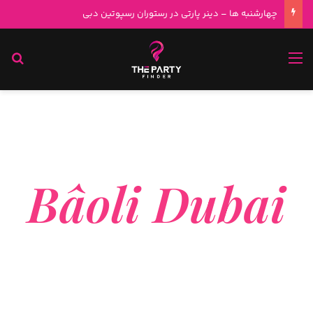
سه شنبه ها – پارتی در رستوران بائولی دبی Bâoli Dubai
رستوران بائولی دبی (Bâoli Dubai) یکی از مقاصد لوکس و محبوب در ساحل J1 در منطقه جمیرا ۱ دبی است که تجربه‌ای منحصربه‌فرد از ترکیب غذاهای مدیترانه‌ای فرانسوی با تکنیک‌های آشپزی آسیای شرقی را ارائه می‌دهد.
Bâoli Dubai
دینر پارتی با ترکیب غذاهای فرانسوی و
آسیایی در فضایی مجلل و مدرن