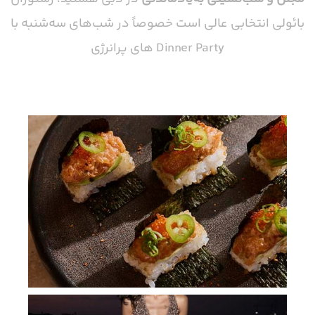
بائولی انتخابی عالی است خصوصاً در شب‌های سه‌شنبه با
Dinner Party های پرانرژی